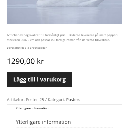
Affischer av hög kvalitét till förmånligt pris. Bilderna levereras på matt papper i
storleken 50×70 cm och passar in i färdiga ramar från de flesta tillverkare.
Leveranstid: 5-8 arbetsdagar.
1290,00
kr
Lägg till i varukorg
Artikelnr:
Poster-25
Kategori:
Posters
Ytterligare information
Ytterligare information