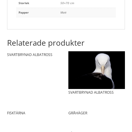
Storlek
50×70 cm
Papper
Matt
Relaterade produkter
SVARTBRYNAD ALBATROSS
SVARTBRYNAD ALBATROSS
FISKTÄRNA
GRÅHÄGER