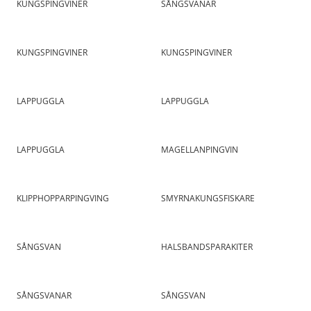
KUNGSPINGVINER
SÅNGSVANAR
KUNGSPINGVINER
KUNGSPINGVINER
LAPPUGGLA
LAPPUGGLA
LAPPUGGLA
MAGELLANPINGVIN
KLIPPHOPPARPINGVING
SMYRNAKUNGSFISKARE
SÅNGSVAN
HALSBANDSPARAKITER
SÅNGSVANAR
SÅNGSVAN