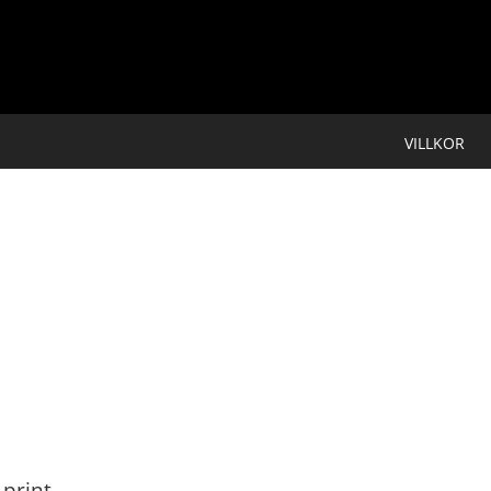
VILLKOR
 print