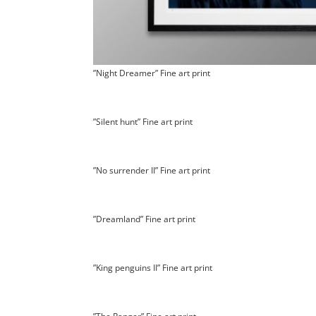
”Night Dreamer” Fine art print
”Silent hunt” Fine art print
”No surrender II” Fine art print
”Dreamland” Fine art print
”King penguins II” Fine art print