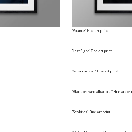
”Pounce” Fine art print
”Last Sight” Fine art print
”No surrender” Fine art print
”Black-browed albatross” Fine art pri
”Seabirds” Fine art print