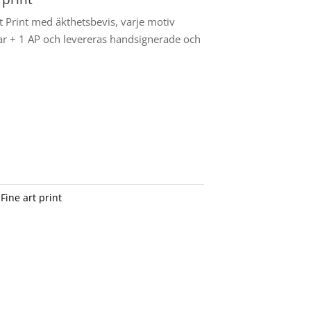
t Print med äkthetsbevis, varje motiv
 + 1 AP och levereras handsignerade och
:
Fine art print