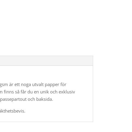
gsm är ett noga utvalt papper för
 finns så får du en unik och exklusiv
ri passepartout och baksida.
kthetsbevis.