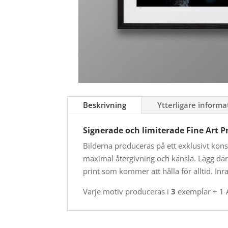
Beskrivning
Ytterligare informa
Signerade och limiterade Fine Art P
Bilderna produceras på ett exklusivt kon
maximal återgivning och känsla. Lägg där
print som kommer att hålla för alltid. Inr
Varje motiv produceras i
3
exemplar + 1 A