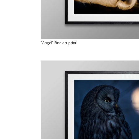
”Angel” Fine art print