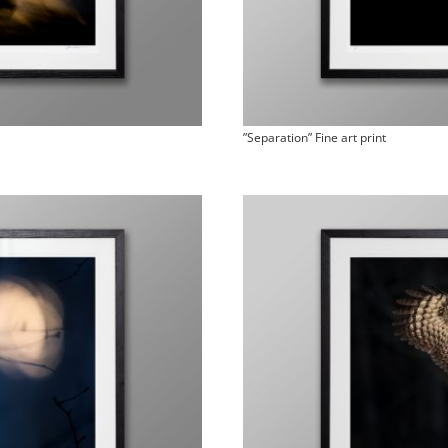
”Separation” Fine art print