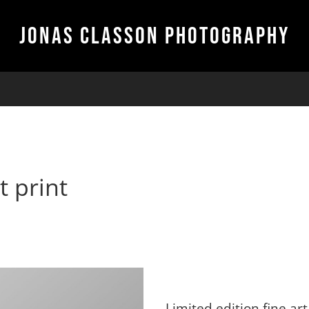
JONAS CLASSON PHOTOGRAPHY
t print
Limited edition fine art