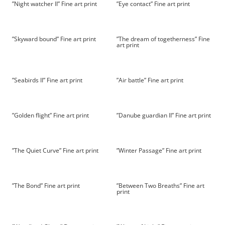
”Night watcher II” Fine art print
”Eye contact” Fine art print
”Skyward bound” Fine art print
”The dream of togetherness” Fine
art print
”Seabirds II” Fine art print
”Air battle” Fine art print
”Golden flight” Fine art print
”Danube guardian II” Fine art print
”The Quiet Curve” Fine art print
”Winter Passage” Fine art print
”The Bond” Fine art print
”Between Two Breaths” Fine art
print