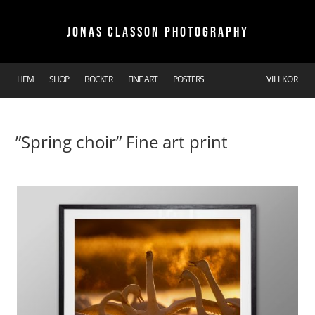
JONAS CLASSON PHOTOGRAPHY
HEM
SHOP
BÖCKER
FINE ART
POSTERS
VILLKOR
”Spring choir” Fine art print