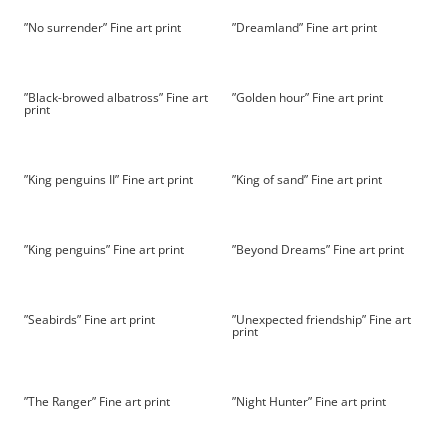
”No surrender” Fine art print
”Dreamland” Fine art print
”Black-browed albatross” Fine art
”Golden hour” Fine art print
print
”King penguins II” Fine art print
”King of sand” Fine art print
”King penguins” Fine art print
”Beyond Dreams” Fine art print
”Seabirds” Fine art print
”Unexpected friendship” Fine art
print
”The Ranger” Fine art print
”Night Hunter” Fine art print