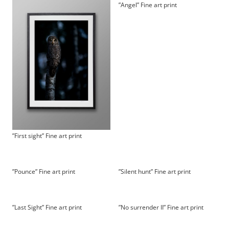
”Angel” Fine art print
”First sight” Fine art print
”Pounce” Fine art print
”Silent hunt” Fine art print
”Last Sight” Fine art print
”No surrender II” Fine art print