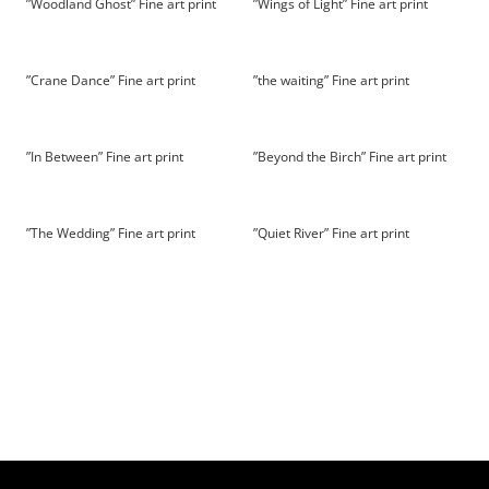
”Woodland Ghost” Fine art print
”Wings of Light” Fine art print
”Crane Dance” Fine art print
”the waiting” Fine art print
”In Between” Fine art print
”Beyond the Birch” Fine art print
”The Wedding” Fine art print
”Quiet River” Fine art print