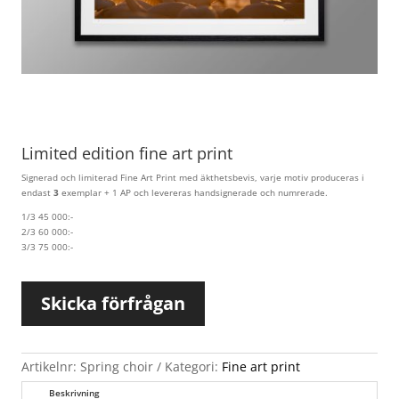
Limited edition fine art print
Signerad och limiterad Fine Art Print med äkthetsbevis, varje motiv produceras i
endast
3
exemplar + 1 AP och levereras handsignerade och numrerade.
1/3 45 000:-
2/3 60 000:-
3/3 75 000:-
Skicka förfrågan
Artikelnr:
Spring choir
Kategori:
Fine art print
Beskrivning