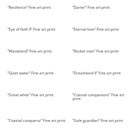
”Resilience” Fine art print
”Darter” Fine art print
”Eye of faith II” Fine art print
”Eternal love” Fine art print
”Wasteland” Fine art print
”Rocket man” Fine art print
”Quiet water” Fine art print
”Dreamland II” Fine art print
”Great white” Fine art print
”Coastal companions” Fine art
print
”Coastal conqueror” Fine art print
”Gale guardian” Fine art print